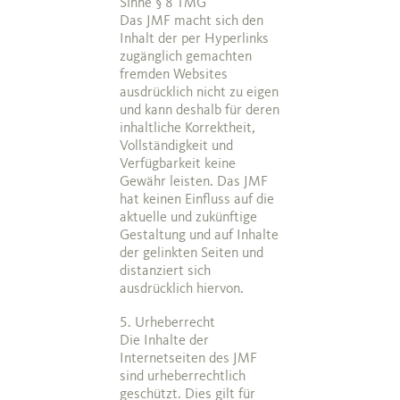
Sinne § 8 TMG
Das JMF macht sich den
Inhalt der per Hyperlinks
zugänglich gemachten
fremden Websites
ausdrücklich nicht zu eigen
und kann deshalb für deren
inhaltliche Korrektheit,
Vollständigkeit und
Verfügbarkeit keine
Gewähr leisten. Das JMF
hat keinen Einfluss auf die
aktuelle und zukünftige
Gestaltung und auf Inhalte
der gelinkten Seiten und
distanziert sich
ausdrücklich hiervon.
5. Urheberrecht
Die Inhalte der
Internetseiten des JMF
sind urheberrechtlich
geschützt. Dies gilt für